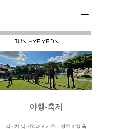
JUN HYE YEON
야행·축제
지자체 및 지역과 연계한 다양한 야행·축